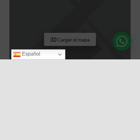
Cargar el mapa
Español