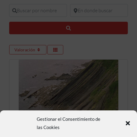
Buscar por nombre
En donde buscar
Buscar
Valoración
Gestionar el Consentimiento de
Flysch
las Cookies