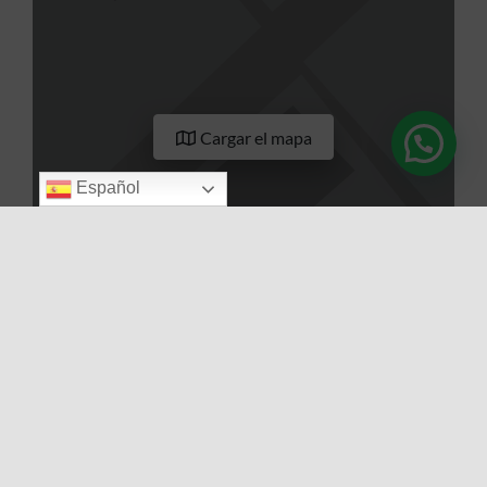
Cargar el mapa
Español