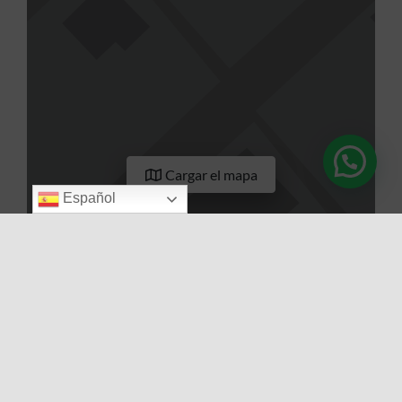
Cargar el mapa
Español