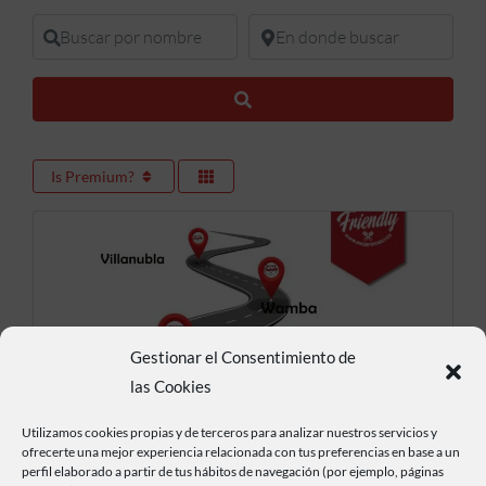
Buscar por nombre
En donde buscar
Buscar
Is Premium?
Gestionar el Consentimiento de
las Cookies
Utilizamos cookies propias y de terceros para analizar nuestros servicios y
Meseta Castellana
ofrecerte una mejor experiencia relacionada con tus preferencias en base a un
perfil elaborado a partir de tus hábitos de navegación (por ejemplo, páginas