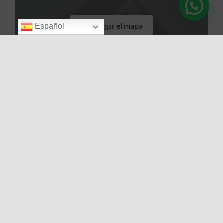
Cargar el mapa
Español