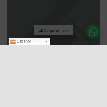
Cargar el mapa
Español